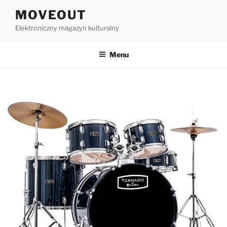
Przejdź
MOVEOUT
do
Elektroniczny magazyn kulturalny
treści
Menu