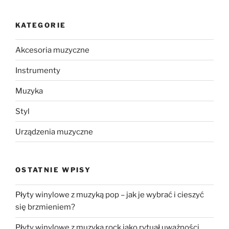
KATEGORIE
Akcesoria muzyczne
Instrumenty
Muzyka
Styl
Urządzenia muzyczne
OSTATNIE WPISY
Płyty winylowe z muzyką pop – jak je wybrać i cieszyć
się brzmieniem?
Płyty winylowe z muzyką rock jako rytuał uważności