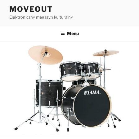
Przejdź
MOVEOUT
do
Elektroniczny magazyn kulturalny
treści
Menu