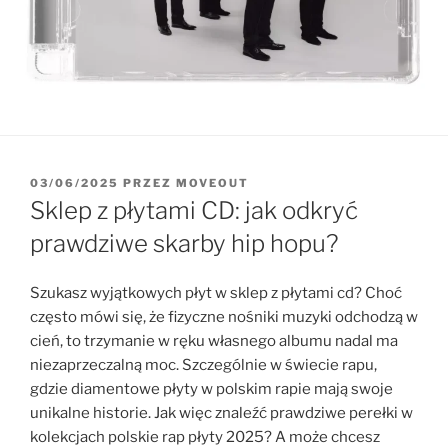
OPUBLIKOWANE
03/06/2025
PRZEZ
MOVEOUT
W
Sklep z płytami CD: jak odkryć
prawdziwe skarby hip hopu?
Szukasz wyjątkowych płyt w sklep z płytami cd? Choć
często mówi się, że fizyczne nośniki muzyki odchodzą w
cień, to trzymanie w ręku własnego albumu nadal ma
niezaprzeczalną moc. Szczególnie w świecie rapu,
gdzie diamentowe płyty w polskim rapie mają swoje
unikalne historie. Jak więc znaleźć prawdziwe perełki w
kolekcjach polskie rap płyty 2025? A może chcesz