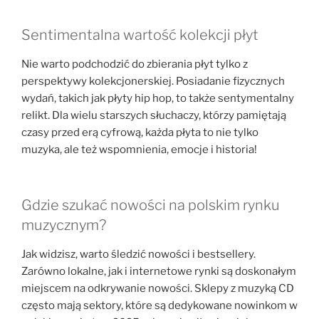
Sentimentalna wartość kolekcji płyt
Nie warto podchodzić do zbierania płyt tylko z
perspektywy kolekcjonerskiej. Posiadanie fizycznych
wydań, takich jak płyty hip hop, to także sentymentalny
relikt. Dla wielu starszych słuchaczy, którzy pamiętają
czasy przed erą cyfrową, każda płyta to nie tylko
muzyka, ale też wspomnienia, emocje i historia!
Gdzie szukać nowości na polskim rynku
muzycznym?
Jak widzisz, warto śledzić nowości i bestsellery.
Zarówno lokalne, jak i internetowe rynki są doskonałym
miejscem na odkrywanie nowości. Sklepy z muzyką CD
często mają sektory, które są dedykowane nowinkom w