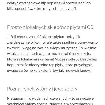
odkryć wartościowe hip hop klasyki sprzed lat? Oto
kilka sposobów, które mogą ci się przydać!
Prosto z lokalnych sklepów z płytami CD
Jeżeli chcesz znaleźć sklep z płytami cd, gdzie
znajdziesz nie tylko hity, ale także rzadkie albumy, warto
zwrócić uwagę na lokalne sklepy muzyczne. To właśnie
w takich miejscach często można trafić na kolekcje,
które są lokalnymi skarbami! Możesz odkryć klasyki hip
hopu, a także nieczytelne rap płyty, które przyciągają
uwagę zarówno kolekcjonerów, jak i nowych fanów.
Poznaj rynek wtórny i jego zbiory
Nie zapomnij o wydaniach używanych – to prawdziwe
skarbnice! Sklepy specjalizujące się w sprzedawaniu